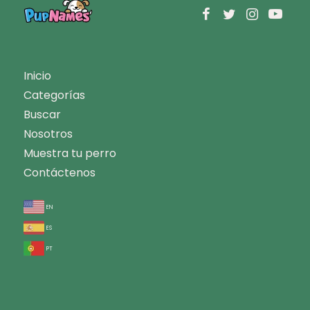
Inicio
Categorías
Buscar
Nosotros
Muestra tu perro
Contáctenos
en
es
pt