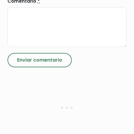
Comentario
*