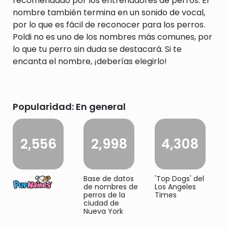
recomendado por los entrenadores de perros. El
nombre también termina en un sonido de vocal,
por lo que es fácil de reconocer para los perros.
Poldi no es uno de los nombres más comunes, por
lo que tu perro sin duda se destacará. Si te
encanta el nombre, ¡deberías elegirlo!
Popularidad: En general
2,556
2,998
4,308
Base de datos
'Top Dogs' del
de nombres de
Los Angeles
perros de la
Times
ciudad de
Nueva York