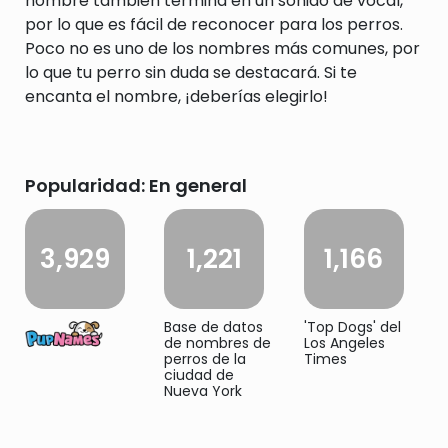
nombre también termina en un sonido de vocal,
por lo que es fácil de reconocer para los perros.
Poco no es uno de los nombres más comunes, por
lo que tu perro sin duda se destacará. Si te
encanta el nombre, ¡deberías elegirlo!
Popularidad: En general
3,929
1,221
1,166
Base de datos
'Top Dogs' del
de nombres de
Los Angeles
perros de la
Times
ciudad de
Nueva York