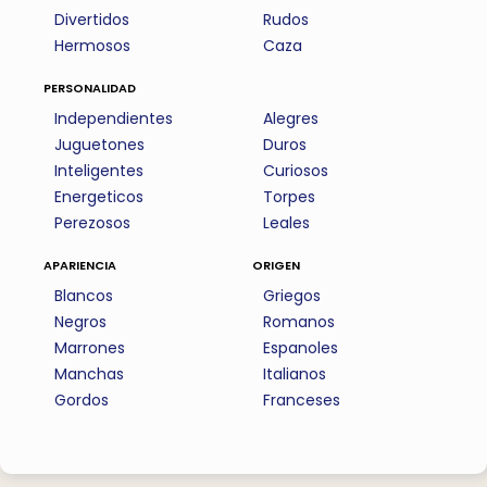
Divertidos
Rudos
Hermosos
Caza
personalidad
Independientes
Alegres
Juguetones
Duros
Inteligentes
Curiosos
Energeticos
Torpes
Perezosos
Leales
apariencia
origen
Blancos
Griegos
Negros
Romanos
Marrones
Espanoles
Manchas
Italianos
Gordos
Franceses