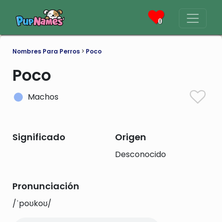
0
Nombres Para Perros
>
Poco
Poco
Machos
Significado
Origen
Desconocido
Pronunciación
/ˈpoʊkoʊ/