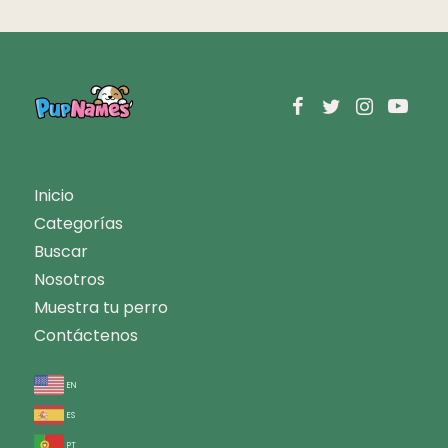
Inicio
Categorías
Buscar
Nosotros
Muestra tu perro
Contáctenos
en
es
pt