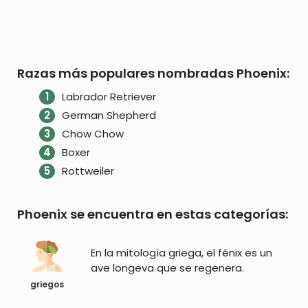
Razas más populares nombradas Phoenix:
Labrador Retriever
German Shepherd
Chow Chow
Boxer
Rottweiler
Phoenix se encuentra en estas categorías:
En la mitología griega, el fénix es un
ave longeva que se regenera.
griegos