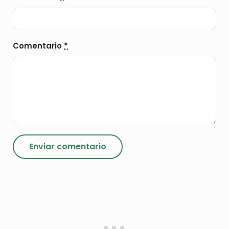
Comentario
*