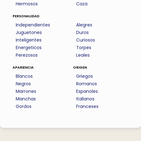
Hermosos
Caza
personalidad
Independientes
Alegres
Juguetones
Duros
Inteligentes
Curiosos
Energeticos
Torpes
Perezosos
Leales
apariencia
origen
Blancos
Griegos
Negros
Romanos
Marrones
Espanoles
Manchas
Italianos
Gordos
Franceses