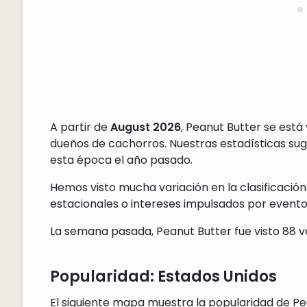
A partir de
August 2026
, Peanut Butter se está
dueños de cachorros. Nuestras estadísticas s
esta época el año pasado.
Hemos visto mucha variación en la clasificación
estacionales o intereses impulsados por eventos
La semana pasada, Peanut Butter fue visto 88 ve
Popularidad: Estados Unidos
El siguiente mapa muestra la popularidad de Pea