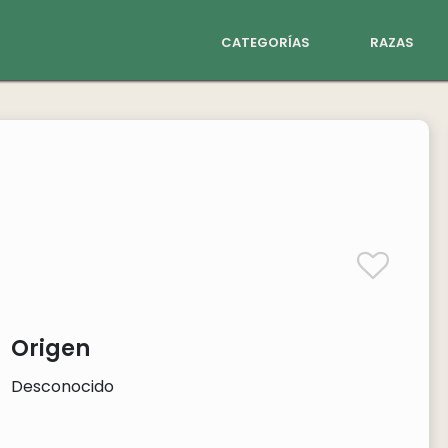
categorías
razas
Origen
Desconocido