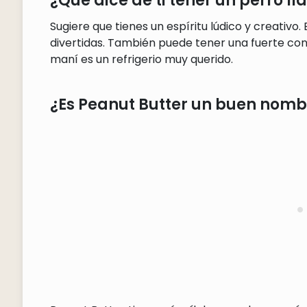
¿Qué dice de ti tener un perro 
Sugiere que tienes un espíritu lúdico y creativo.
divertidas. También puede tener una fuerte con
maní es un refrigerio muy querido.
¿Es Peanut Butter un buen nomb