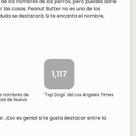
 de los nombres de los perros, pero puedes darle
 las cosas. Peanut Butter no es uno de los
uda se destacará. Si te encanta el nombre,
1,117
de nombres de
'Top Dogs' del Los Angeles Times
udad de Nueva
 ¡Eso es genial si te gusta destacar entre la