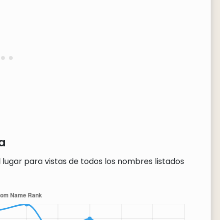
a
d
lugar para vistas de todos los nombres listados