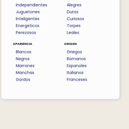
Independientes
Alegres
Juguetones
Duros
Inteligentes
Curiosos
Energeticos
Torpes
Perezosos
Leales
apariencia
origen
Blancos
Griegos
Negros
Romanos
Marrones
Espanoles
Manchas
Italianos
Gordos
Franceses