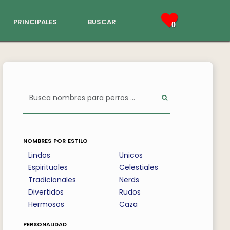
principales
buscar
0
nombres por estilo
Lindos
Unicos
Espirituales
Celestiales
Tradicionales
Nerds
Divertidos
Rudos
Hermosos
Caza
personalidad