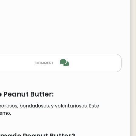
comment
 Peanut Butter:
orosos, bondadosos, y voluntariosos. Este
smo.