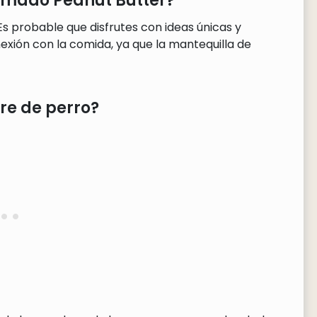
llamado Peanut Butter?
 Es probable que disfrutes con ideas únicas y
exión con la comida, ya que la mantequilla de
re de perro?