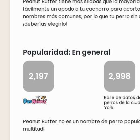
Peanut Butter tiene más sílabas que la mayoría
fácilmente un apodo a tu cachorro para acortar
nombres más comunes, por lo que tu perro sin d
¡deberías elegirlo!
Popularidad: En general
2,197
2,998
Base de datos 
perros de la ci
York
Peanut Butter no es un nombre de perro popular.
multitud!