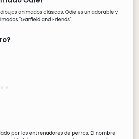
lamado Odie?
 dibujos animados clásicos. Odie es un adorable y
nimados "Garfield and Friends".
ro?
dado por los entrenadores de perros. El nombre