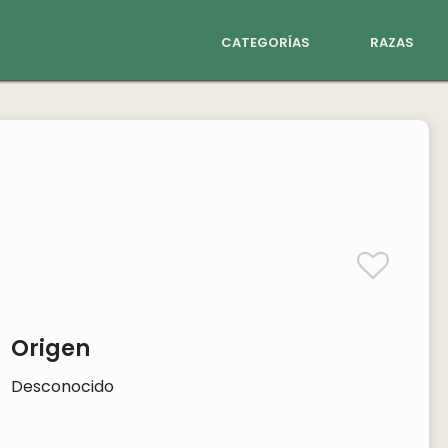
categorías
razas
Origen
Desconocido