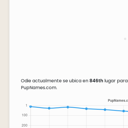
Odie actualmente se ubica en
846th
lugar para
PupNames.com.