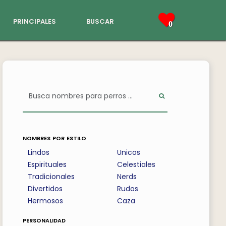
principales
buscar
0
nombres por estilo
Lindos
Unicos
Espirituales
Celestiales
Tradicionales
Nerds
Divertidos
Rudos
Hermosos
Caza
personalidad