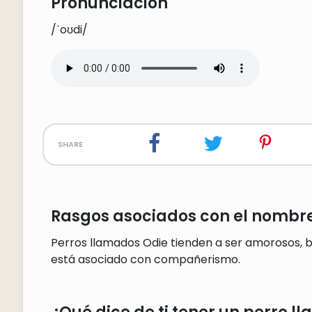
Pronunciación
/ˈoʊdi/
share
Rasgos asociados con el nombre
Perros llamados Odie tienden a ser amorosos, 
está asociado con compañerismo.