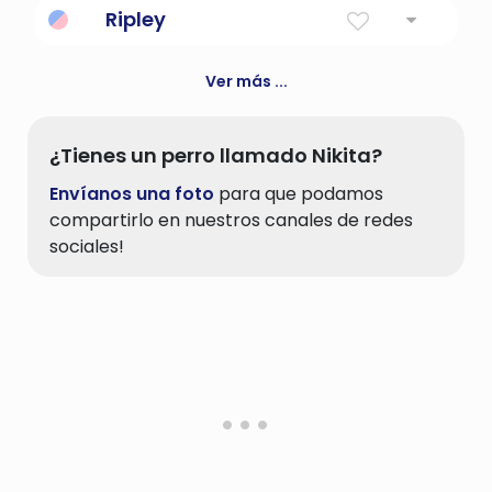
Ripley
El personaje de Sigourney Weaver.
Ver más ...
¿Tienes un perro llamado Nikita?
Envíanos una foto
para que podamos
compartirlo en nuestros canales de redes
sociales!