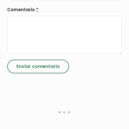
Comentario
*