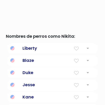
Nombres de perros como Nikita:
Liberty
Libertad
Blaze
Brillante y brillante.
Duke
Titulo de nobleza
Jesse
Asesino y ladrón.
Kane
Puro