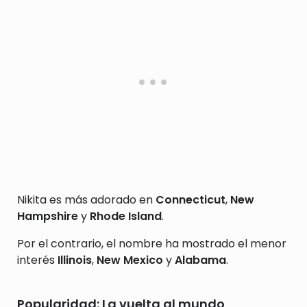
Nikita es más adorado en
Connecticut
,
New
Hampshire
y
Rhode Island
.
Por el contrario, el nombre ha mostrado el menor
interés
Illinois
,
New Mexico
y
Alabama
.
Popularidad: La vuelta al mundo