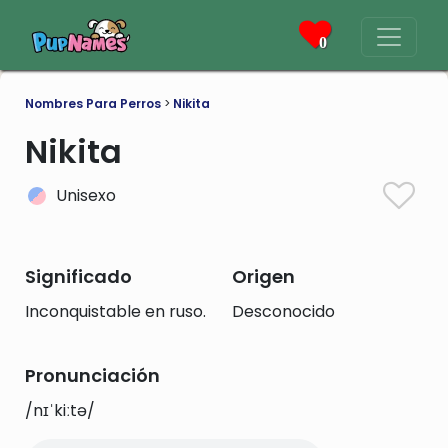
0
Nombres Para Perros
>
Nikita
Nikita
Unisexo
Significado
Origen
Inconquistable en ruso.
Desconocido
Pronunciación
/nɪˈkiːtə/