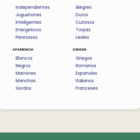
Independientes
Alegres
Juguetones
Duros
Inteligentes
Curiosos
Energeticos
Torpes
Perezosos
Leales
apariencia
origen
Blancos
Griegos
Negros
Romanos
Marrones
Espanoles
Manchas
Italianos
Gordos
Franceses