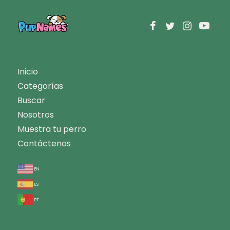
Inicio
Categorías
Buscar
Nosotros
Muestra tu perro
Contáctenos
en
es
pt