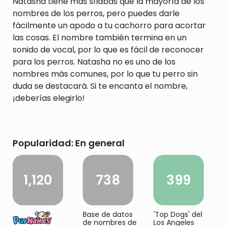
Natasha tiene más sílabas que la mayoría de los
nombres de los perros, pero puedes darle
fácilmente un apodo a tu cachorro para acortar
las cosas. El nombre también termina en un
sonido de vocal, por lo que es fácil de reconocer
para los perros. Natasha no es uno de los
nombres más comunes, por lo que tu perro sin
duda se destacará. Si te encanta el nombre,
¡deberías elegirlo!
Popularidad: En general
1,120
738
399
Base de datos
'Top Dogs' del
de nombres de
Los Angeles