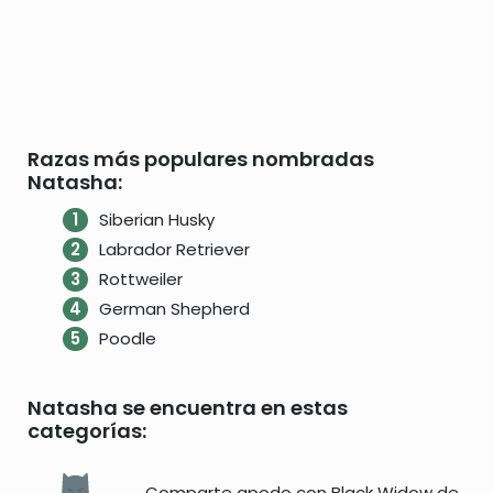
Razas más populares nombradas
Natasha:
Siberian Husky
Labrador Retriever
Rottweiler
German Shepherd
Poodle
Natasha se encuentra en estas
categorías:
Comparte apodo con Black Widow de