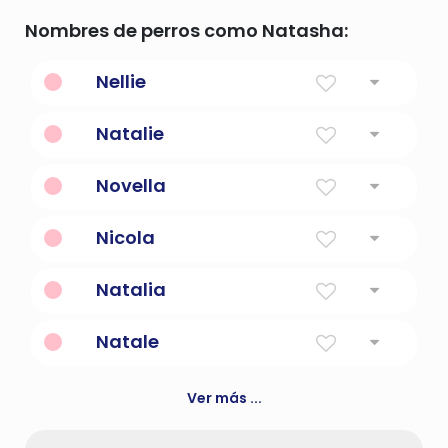
Nombres de perros como Natasha:
Nellie
Luz
Natalie
Nacido el día de Navidad
Novella
Steven Novella, neurólogo inteligente.
Nicola
Victoria del pueblo
Natalia
Nacido el día de Navidad
Natale
cumpleaños
Ver más ...