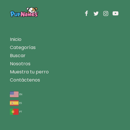
Inicio
Categorías
Buscar
Nosotros
Muestra tu perro
Contáctenos
en
es
pt