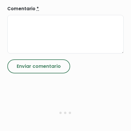
Comentario
*