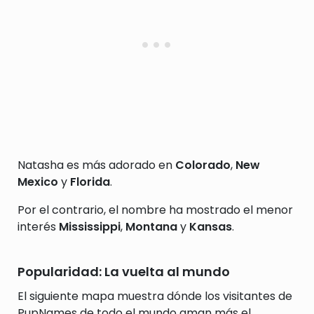
Natasha es más adorado en
Colorado
,
New
Mexico
y
Florida
.
Por el contrario, el nombre ha mostrado el menor
interés
Mississippi
,
Montana
y
Kansas
.
Popularidad: La vuelta al mundo
El siguiente mapa muestra dónde los visitantes de
PupNames de todo el mundo aman más el