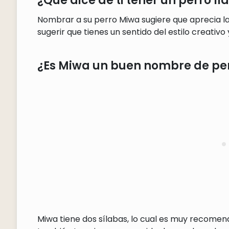
¿Qué dice de ti tener un perro 
Nombrar a su perro Miwa sugiere que aprecia la
sugerir que tienes un sentido del estilo creativo 
¿Es Miwa un buen nombre de pe
Miwa tiene dos sílabas, lo cual es muy recomen