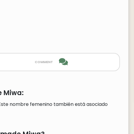
comment
e Miwa:
 Este nombre femenino también está asociado