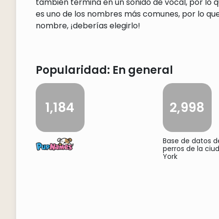
también termina en un sonido de vocal, por lo q
es uno de los nombres más comunes, por lo que 
nombre, ¡deberías elegirlo!
Popularidad: En general
1,184
2,998
Base de datos 
perros de la ci
York