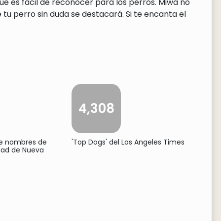
ue es fácil de reconocer para los perros. Miwa no
tu perro sin duda se destacará. Si te encanta el
4,308
de nombres de
'Top Dogs' del Los Angeles Times
udad de Nueva