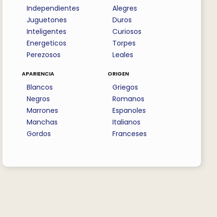
Independientes
Alegres
Juguetones
Duros
Inteligentes
Curiosos
Energeticos
Torpes
Perezosos
Leales
apariencia
origen
Blancos
Griegos
Negros
Romanos
Marrones
Espanoles
Manchas
Italianos
Gordos
Franceses