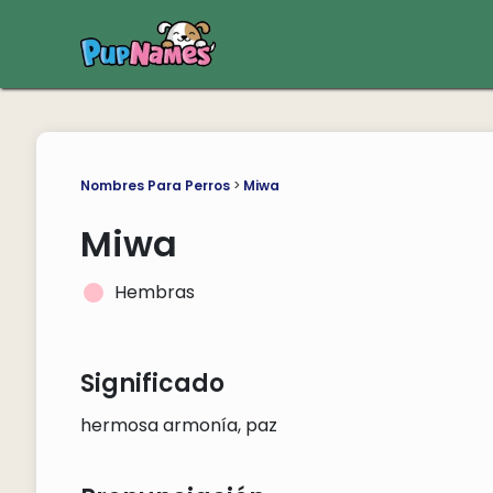
Nombres Para Perros
>
Miwa
Miwa
Hembras
Significado
hermosa armonía, paz