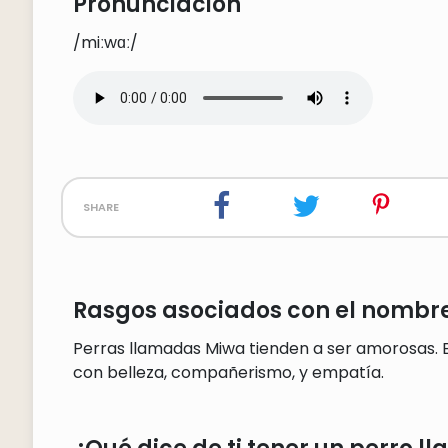
Pronunciación
/miːwɑː/
share
Rasgos asociados con el nombr
Perras llamadas Miwa tienden a ser amorosas.
con belleza, compañerismo, y empatía.