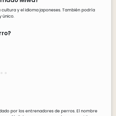
llamado Miwa?
 cultura y el idioma japoneses. También podría
y único.
rro?
dado por los entrenadores de perros. El nombre