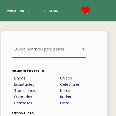
principales
buscar
0
nombres por estilo
Lindos
Unicos
Espirituales
Celestiales
Tradicionales
Nerds
Divertidos
Rudos
Hermosos
Caza
personalidad