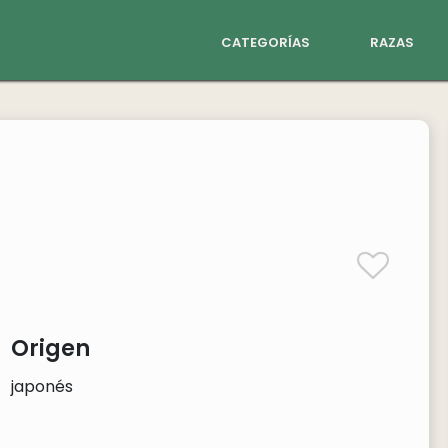
categorías
razas
Origen
japonés