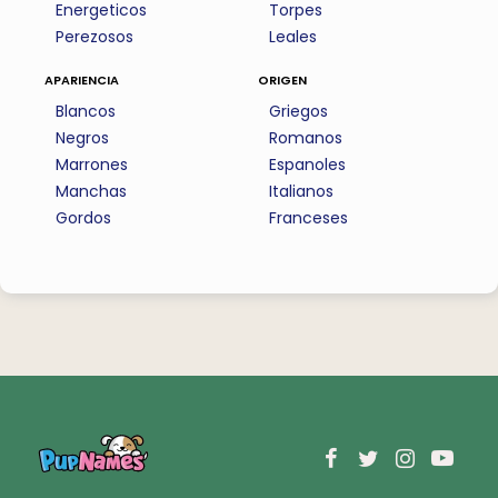
Energeticos
Torpes
Perezosos
Leales
apariencia
origen
Blancos
Griegos
Negros
Romanos
Marrones
Espanoles
Manchas
Italianos
Gordos
Franceses