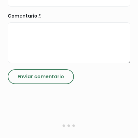
Comentario
*