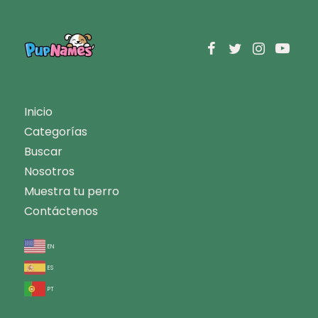
Inicio
Categorías
Buscar
Nosotros
Muestra tu perro
Contáctenos
en
es
pt