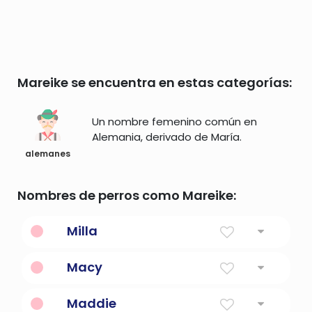
Mareike se encuentra en estas categorías:
Un nombre femenino común en
Alemania, derivado de María.
alemanes
Nombres de perros como Mareike:
Milla
industrioso
Macy
Persona de Massy, Francia
Maddie