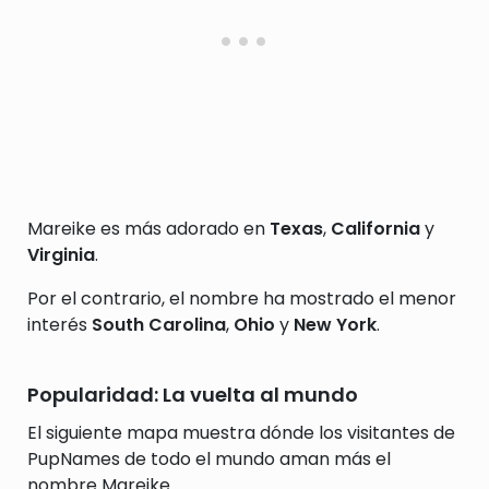
Mareike es más adorado en
Texas
,
California
y
Virginia
.
Por el contrario, el nombre ha mostrado el menor
interés
South Carolina
,
Ohio
y
New York
.
Popularidad: La vuelta al mundo
El siguiente mapa muestra dónde los visitantes de
PupNames de todo el mundo aman más el
nombre Mareike.