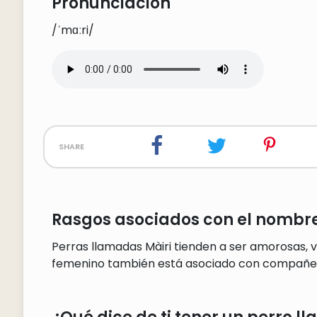
Pronunciación
/ˈmɑːri/
share
Rasgos asociados con el nombre
Perras llamadas Màiri tienden a ser amorosas, va
femenino también está asociado con compañeri