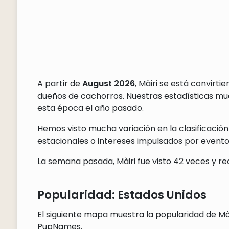
A partir de
August 2026
, Màiri se está convirt
dueños de cachorros. Nuestras estadísticas m
esta época el año pasado.
Hemos visto mucha variación en la clasificación
estacionales o intereses impulsados por eventos
La semana pasada, Màiri fue visto 42 veces y re
Popularidad: Estados Unidos
El siguiente mapa muestra la popularidad de Mài
PupNames.