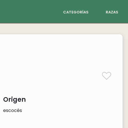
categorías
razas
Origen
escocés