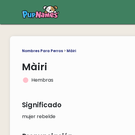
Nombres Para Perros
>
Màiri
Màiri
Hembras
Significado
mujer rebelde