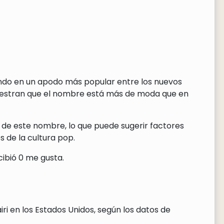
iendo en un apodo más popular entre los nuevos
uestran que el nombre está más de moda que en
 de este nombre, lo que puede sugerir factores
 de la cultura pop.
cibió 0 me gusta.
ri en los Estados Unidos, según los datos de