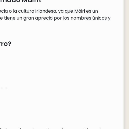
lamado Màiri?
ia o la cultura irlandesa, ya que Màiri es un
 tiene un gran aprecio por los nombres únicos y
rro?