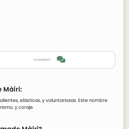
comment
 Màiri:
lientes, elásticas, y voluntariosas. Este nombre
smo, y coraje.