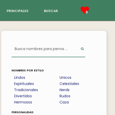
principales
buscar
0
nombres por estilo
Lindos
Unicos
Espirituales
Celestiales
Tradicionales
Nerds
Divertidos
Rudos
Hermosos
Caza
personalidad