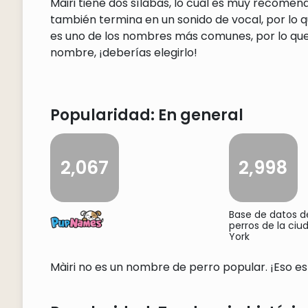
Màiri tiene dos sílabas, lo cual es muy recome
también termina en un sonido de vocal, por lo qu
es uno de los nombres más comunes, por lo que 
nombre, ¡deberías elegirlo!
Popularidad: En general
2,067
2,998
Base de datos 
perros de la ci
York
Màiri no es un nombre de perro popular. ¡Eso es 