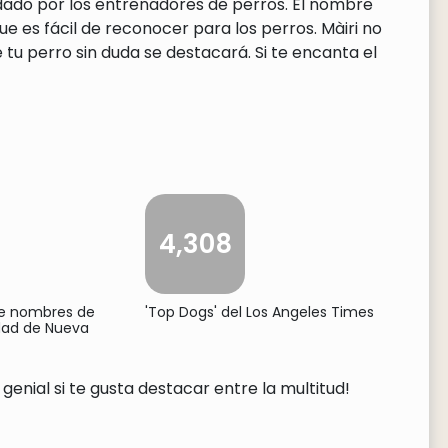
ndado por los entrenadores de perros. El nombre
e es fácil de reconocer para los perros. Màiri no
tu perro sin duda se destacará. Si te encanta el
4,308
de nombres de
'Top Dogs' del Los Angeles Times
udad de Nueva
genial si te gusta destacar entre la multitud!