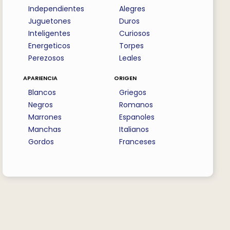
Independientes
Alegres
Juguetones
Duros
Inteligentes
Curiosos
Energeticos
Torpes
Perezosos
Leales
apariencia
origen
Blancos
Griegos
Negros
Romanos
Marrones
Espanoles
Manchas
Italianos
Gordos
Franceses