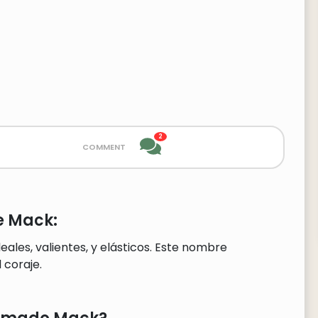
2
comment
e Mack:
ales, valientes, y elásticos. Este nombre
coraje.