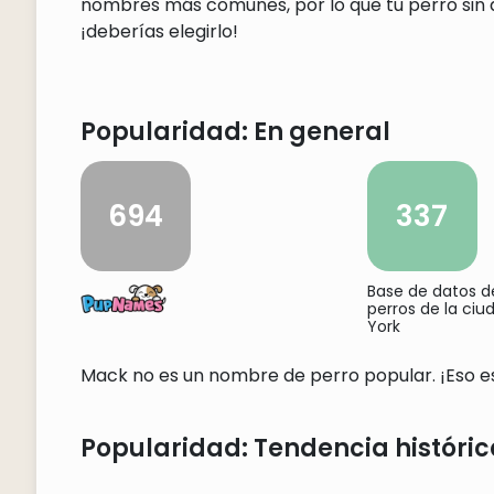
nombres más comunes, por lo que tu perro sin d
¡deberías elegirlo!
Popularidad: En general
694
337
Base de datos 
perros de la ci
York
Mack no es un nombre de perro popular. ¡Eso es 
Popularidad: Tendencia históric