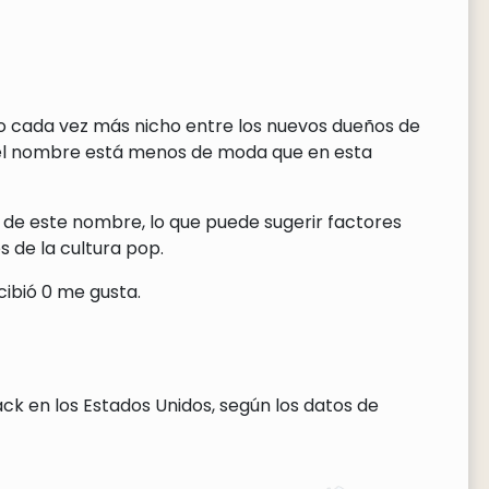
do cada vez más nicho entre los nuevos dueños de
 el nombre está menos de moda que en esta
 de este nombre, lo que puede sugerir factores
 de la cultura pop.
cibió 0 me gusta.
ck en los Estados Unidos, según los datos de