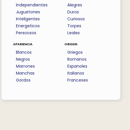
Independientes
Alegres
Juguetones
Duros
Inteligentes
Curiosos
Energeticos
Torpes
Perezosos
Leales
apariencia
origen
Blancos
Griegos
Negros
Romanos
Marrones
Espanoles
Manchas
Italianos
Gordos
Franceses