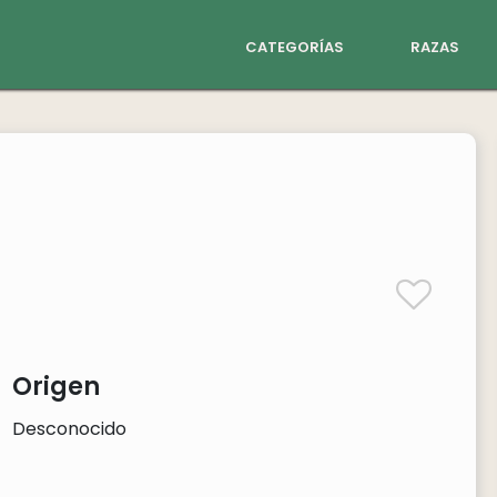
categorías
razas
Origen
Desconocido