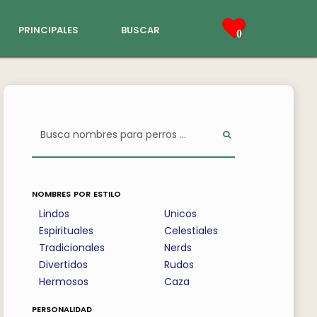
principales
buscar
0
nombres por estilo
Lindos
Unicos
Espirituales
Celestiales
Tradicionales
Nerds
Divertidos
Rudos
Hermosos
Caza
personalidad