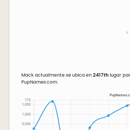
Mack actualmente se ubica en
2417th
lugar par
PupNames.com.