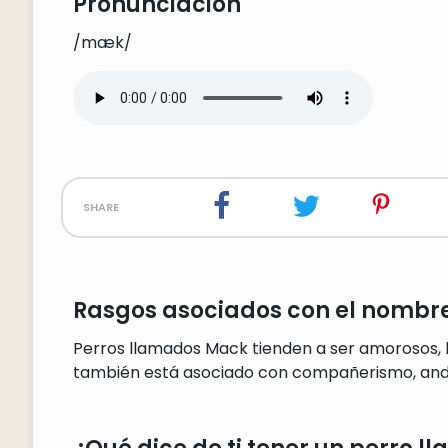
Pronunciación
/mæk/
share
Rasgos asociados con el nombr
Perros llamados Mack tienden a ser amorosos, le
también está asociado con compañerismo, and 