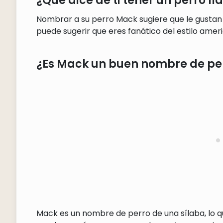
¿Qué dice de ti tener un perro 
Nombrar a su perro Mack sugiere que le gustan 
puede sugerir que eres fanático del estilo ameri
¿Es Mack un buen nombre de pe
Mack es un nombre de perro de una sílaba, lo qu