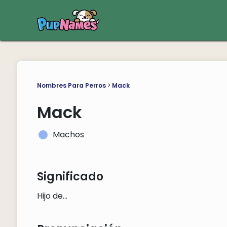
Nombres Para Perros
>
Mack
Mack
Machos
Significado
Hijo de...