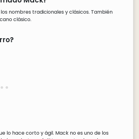
llamado Mack?
los nombres tradicionales y clásicos. También
cano clásico.
rro?
e lo hace corto y ágil. Mack no es uno de los