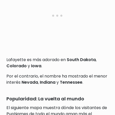
Lafayette es más adorado en
South Dakota
,
Colorado
y
Iowa
.
Por el contrario, el nombre ha mostrado el menor
interés
Nevada
,
Indiana
y
Tennessee
.
Popularidad: La vuelta al mundo
El siguiente mapa muestra dónde los visitantes de
PupNames de todo el mundo aman más el