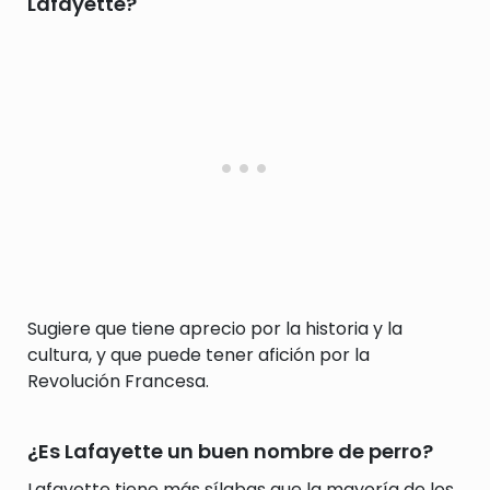
Lafayette?
Sugiere que tiene aprecio por la historia y la
cultura, y que puede tener afición por la
Revolución Francesa.
¿Es Lafayette un buen nombre de perro?
Lafayette tiene más sílabas que la mayoría de los