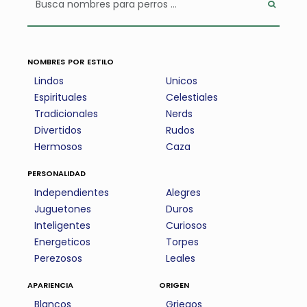
nombres por estilo
Lindos
Unicos
Espirituales
Celestiales
Tradicionales
Nerds
Divertidos
Rudos
Hermosos
Caza
personalidad
Independientes
Alegres
Juguetones
Duros
Inteligentes
Curiosos
Energeticos
Torpes
Perezosos
Leales
apariencia
origen
Blancos
Griegos