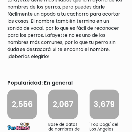
nombres de los perros, pero puedes darle
fácilmente un apodo a tu cachorro para acortar
las cosas. El nombre también termina en un
sonido de vocal, por lo que es fácil de reconocer
para los perros. Lafayette no es uno de los
nombres más comunes, por lo que tu perro sin
duda se destacará. Si te encanta el nombre,
¡deberías elegirlo!
Popularidad: En general
2,556
2,067
3,679
Base de datos
'Top Dogs' del
de nombres de
Los Angeles