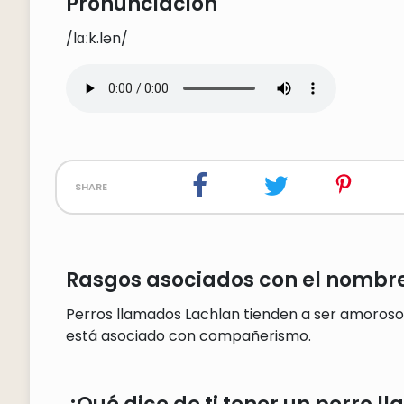
Pronunciación
/lɑːk.lən/
share
Rasgos asociados con el nombre
Perros llamados Lachlan tienden a ser amorosos
está asociado con compañerismo.