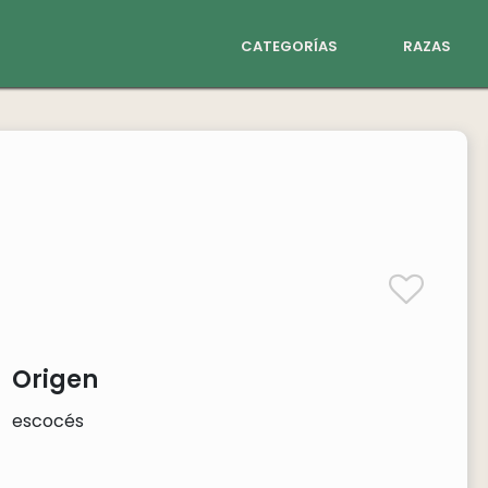
categorías
razas
Origen
escocés