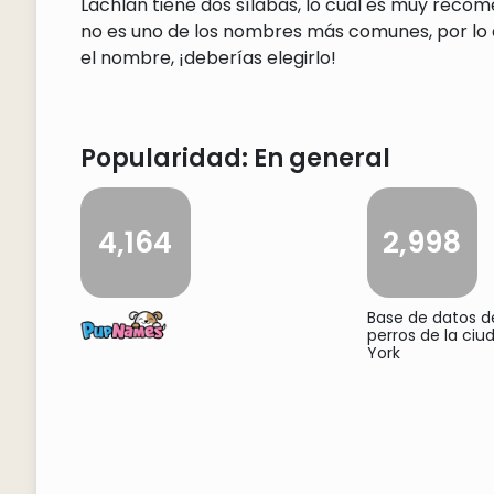
Lachlan tiene dos sílabas, lo cual es muy reco
no es uno de los nombres más comunes, por lo q
el nombre, ¡deberías elegirlo!
Popularidad: En general
4,164
2,998
Base de datos 
perros de la ci
York