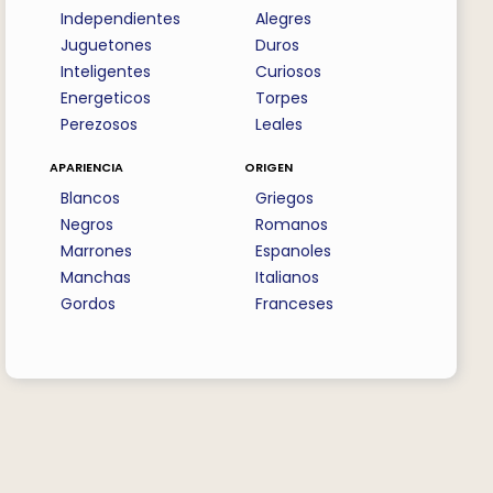
Independientes
Alegres
Juguetones
Duros
Inteligentes
Curiosos
Energeticos
Torpes
Perezosos
Leales
apariencia
origen
Blancos
Griegos
Negros
Romanos
Marrones
Espanoles
Manchas
Italianos
Gordos
Franceses