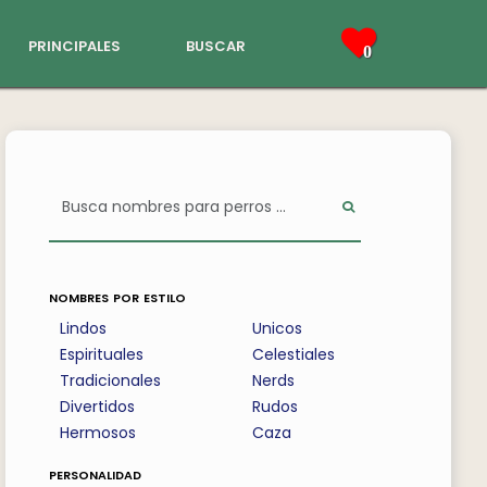
principales
buscar
0
nombres por estilo
Lindos
Unicos
Espirituales
Celestiales
Tradicionales
Nerds
Divertidos
Rudos
Hermosos
Caza
personalidad