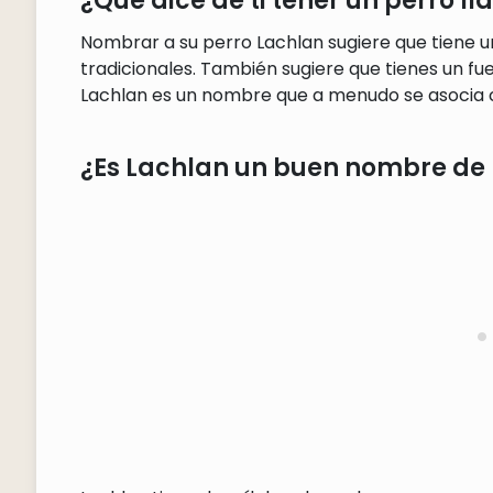
¿Qué dice de ti tener un perro 
Nombrar a su perro Lachlan sugiere que tiene 
tradicionales. También sugiere que tienes un fu
Lachlan es un nombre que a menudo se asocia con
¿Es Lachlan un buen nombre de 