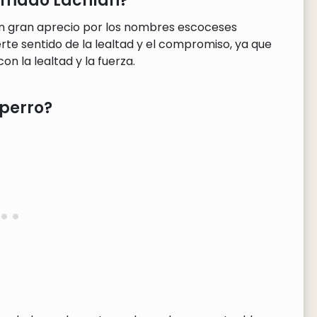
llamado Lachlan?
un gran aprecio por los nombres escoceses
erte sentido de la lealtad y el compromiso, ya que
 la lealtad y la fuerza.
perro?