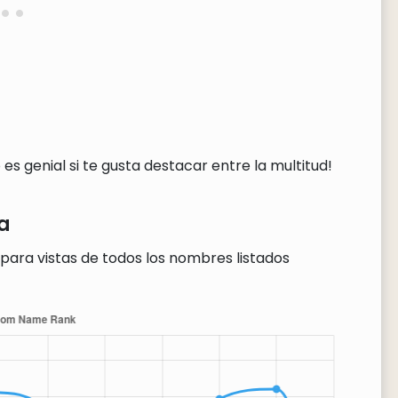
s genial si te gusta destacar entre la multitud!
a
para vistas de todos los nombres listados