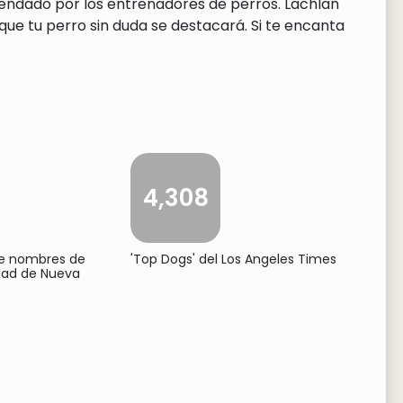
mendado por los entrenadores de perros. Lachlan
ue tu perro sin duda se destacará. Si te encanta
4,308
de nombres de
'Top Dogs' del Los Angeles Times
udad de Nueva