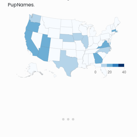
PupNames.