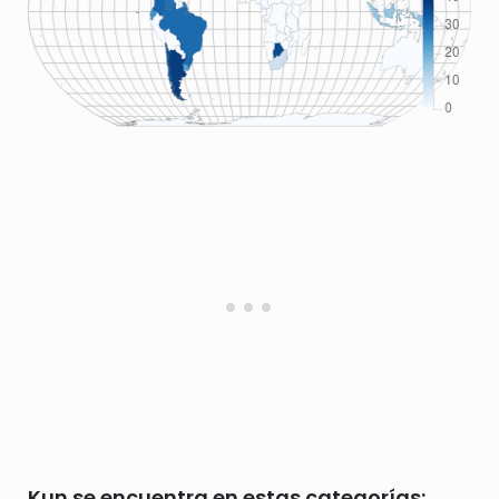
Kun se encuentra en estas categorías: