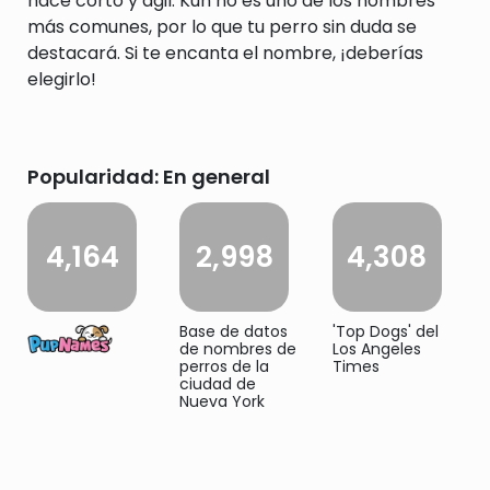
hace corto y ágil. Kun no es uno de los nombres
más comunes, por lo que tu perro sin duda se
destacará. Si te encanta el nombre, ¡deberías
elegirlo!
Popularidad: En general
4,164
2,998
4,308
Base de datos
'Top Dogs' del
de nombres de
Los Angeles
perros de la
Times
ciudad de
Nueva York