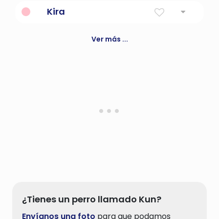
Vikingo de pelo rubio
Kira
Negro
Ver más ...
¿Tienes un perro llamado Kun?
Envíanos una foto
para que podamos