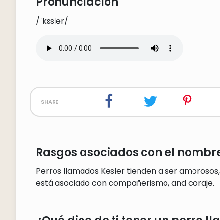
Pronunciación
/ˈkɛslər/
share
Rasgos asociados con el nombre
Perros llamados Kesler tienden a ser amorosos,
está asociado con compañerismo, and coraje.