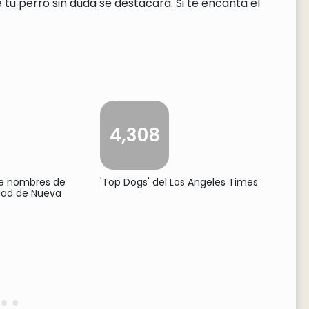
tu perro sin duda se destacará. Si te encanta el
4,308
de nombres de
'Top Dogs' del Los Angeles Times
udad de Nueva