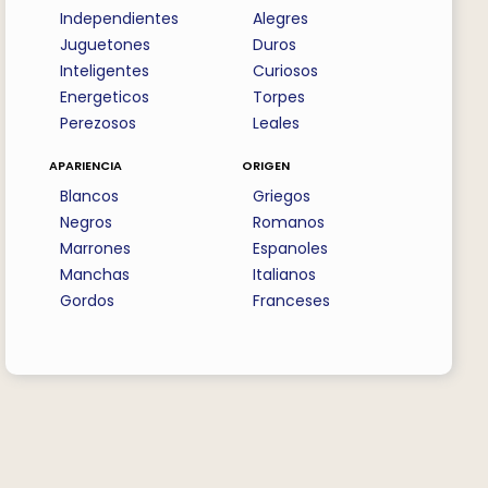
Independientes
Alegres
Juguetones
Duros
Inteligentes
Curiosos
Energeticos
Torpes
Perezosos
Leales
apariencia
origen
Blancos
Griegos
Negros
Romanos
Marrones
Espanoles
Manchas
Italianos
Gordos
Franceses