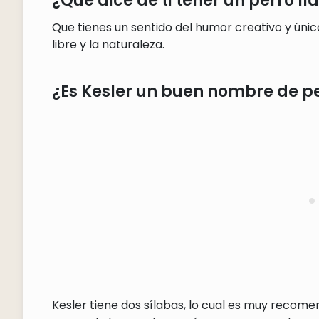
¿Qué dice de ti tener un perro l
Que tienes un sentido del humor creativo y único
libre y la naturaleza.
¿Es Kesler un buen nombre de p
Kesler tiene dos sílabas, lo cual es muy recom