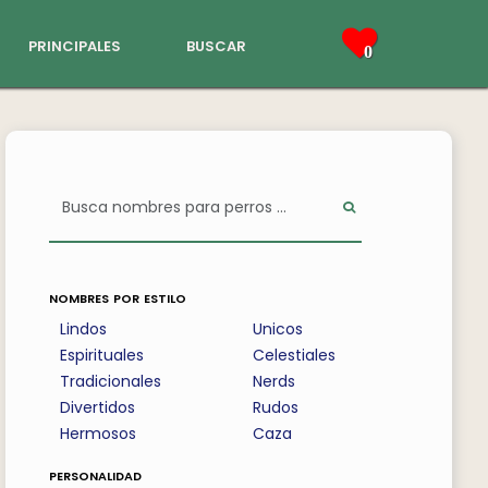
principales
buscar
0
nombres por estilo
Lindos
Unicos
Espirituales
Celestiales
Tradicionales
Nerds
Divertidos
Rudos
Hermosos
Caza
personalidad