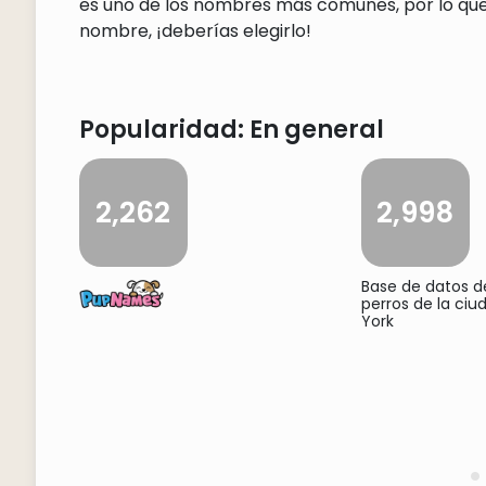
es uno de los nombres más comunes, por lo que 
nombre, ¡deberías elegirlo!
Popularidad: En general
2,262
2,998
Base de datos 
perros de la ci
York