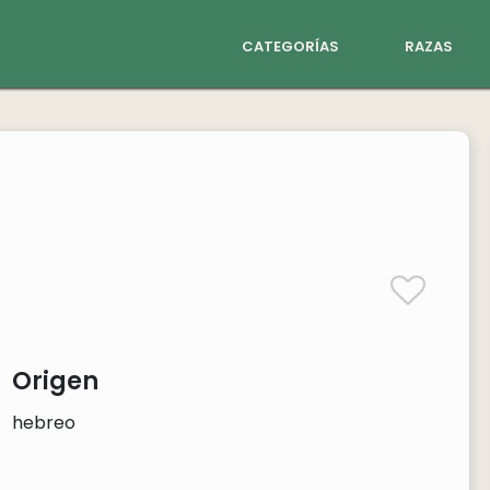
categorías
razas
Origen
hebreo