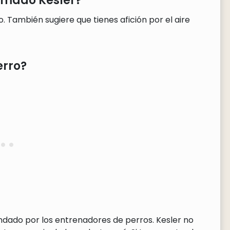
lamado Kesler?
. También sugiere que tienes afición por el aire
erro?
endado por los entrenadores de perros. Kesler no