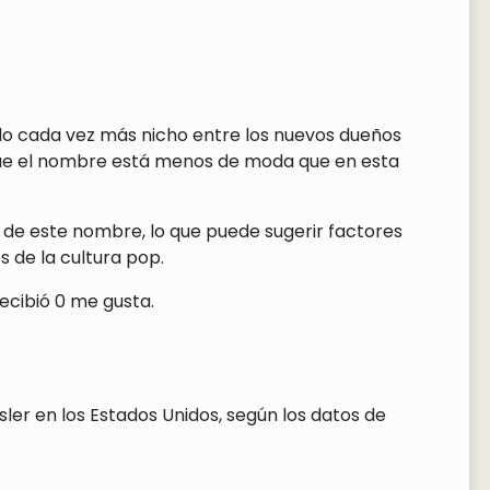
ndo cada vez más nicho entre los nuevos dueños
que el nombre está menos de moda que en esta
 de este nombre, lo que puede sugerir factores
 de la cultura pop.
ecibió 0 me gusta.
ler en los Estados Unidos, según los datos de