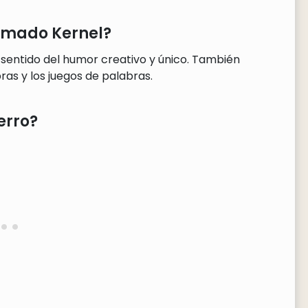
lamado Kernel?
 sentido del humor creativo y único. También
ras y los juegos de palabras.
erro?