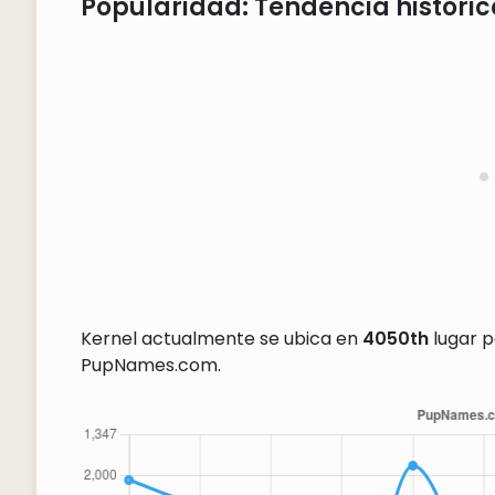
Popularidad: Tendencia históric
Kernel actualmente se ubica en
4050th
lugar p
PupNames.com.