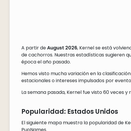
A partir de
August 2026
, Kernel se está volvie
de cachorros. Nuestras estadísticas sugieren 
época el año pasado.
Hemos visto mucha variación en la clasificación
estacionales o intereses impulsados por eventos
La semana pasada, Kernel fue visto 60 veces y r
Popularidad: Estados Unidos
El siguiente mapa muestra la popularidad de Ker
PupNames.