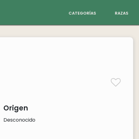
categorías
razas
Origen
Desconocido