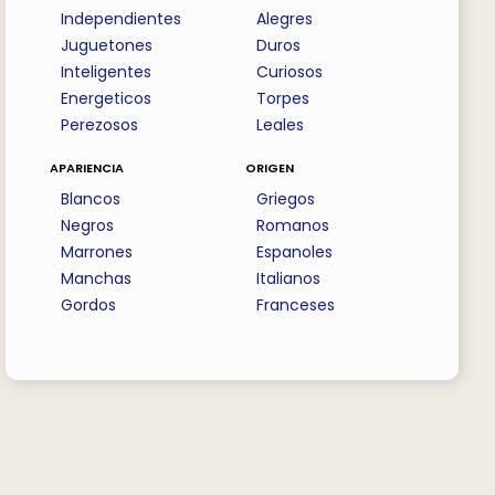
Independientes
Alegres
Juguetones
Duros
Inteligentes
Curiosos
Energeticos
Torpes
Perezosos
Leales
apariencia
origen
Blancos
Griegos
Negros
Romanos
Marrones
Espanoles
Manchas
Italianos
Gordos
Franceses