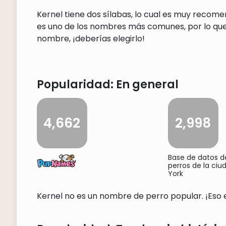
Kernel tiene dos sílabas, lo cual es muy recom
es uno de los nombres más comunes, por lo que 
nombre, ¡deberías elegirlo!
Popularidad: En general
4,662
2,998
Base de datos 
perros de la ci
York
Kernel no es un nombre de perro popular. ¡Eso es