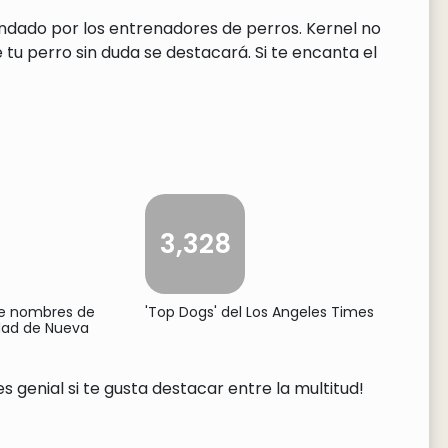
endado por los entrenadores de perros. Kernel no
tu perro sin duda se destacará. Si te encanta el
3,328
de nombres de
'Top Dogs' del Los Angeles Times
udad de Nueva
 genial si te gusta destacar entre la multitud!