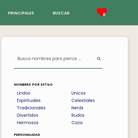
principales
buscar
0
nombres por estilo
Lindos
Unicos
Espirituales
Celestiales
Tradicionales
Nerds
Divertidos
Rudos
Hermosos
Caza
personalidad