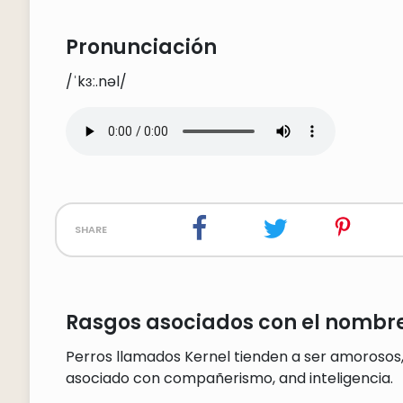
Pronunciación
/ˈkɜː.nəl/
share
Rasgos asociados con el nombre
Perros llamados Kernel tienden a ser amorosos
asociado con compañerismo, and inteligencia.