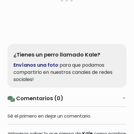
¿Tienes un perro llamado Kale?
Envíanos una foto
para que podamos
compartirlo en nuestros canales de redes
sociales!
Comentarios (0)
Sé el primero en dejar un comentario.
¡Háganos saber lo que piensa de
Kale
como nombre