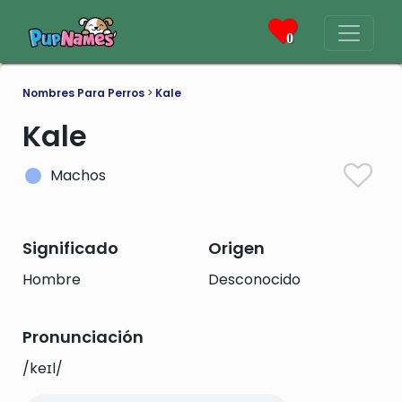
0
Nombres Para Perros
>
Kale
Kale
Machos
Significado
Origen
Hombre
Desconocido
Pronunciación
/keɪl/