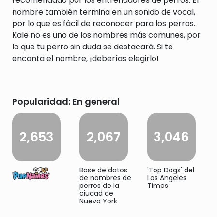
recomendado por los entrenadores de perros. El
nombre también termina en un sonido de vocal,
por lo que es fácil de reconocer para los perros.
Kale no es uno de los nombres más comunes, por
lo que tu perro sin duda se destacará. Si te
encanta el nombre, ¡deberías elegirlo!
Popularidad: En general
2,653
2,067
3,046
Base de datos
'Top Dogs' del
de nombres de
Los Angeles
perros de la
Times
ciudad de
Nueva York