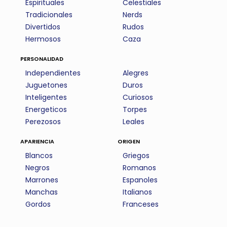
Espirituales
Celestiales
Tradicionales
Nerds
Divertidos
Rudos
Hermosos
Caza
personalidad
Independientes
Alegres
Juguetones
Duros
Inteligentes
Curiosos
Energeticos
Torpes
Perezosos
Leales
apariencia
origen
Blancos
Griegos
Negros
Romanos
Marrones
Espanoles
Manchas
Italianos
Gordos
Franceses