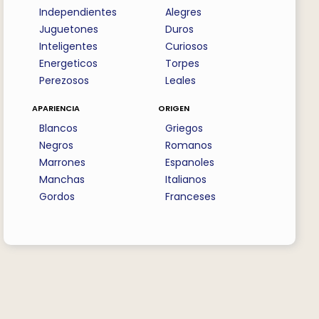
Independientes
Alegres
Juguetones
Duros
Inteligentes
Curiosos
Energeticos
Torpes
Perezosos
Leales
apariencia
origen
Blancos
Griegos
Negros
Romanos
Marrones
Espanoles
Manchas
Italianos
Gordos
Franceses