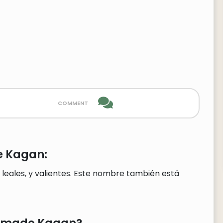
comment
e Kagan:
leales, y valientes. Este nombre también está