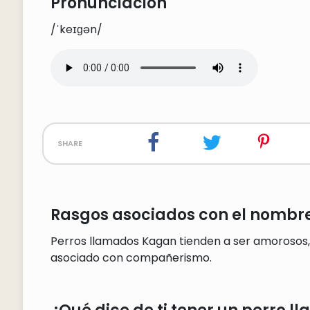
Pronunciación
/ˈkeɪɡən/
share
Rasgos asociados con el nombr
Perros llamados Kagan tienden a ser amorosos, 
asociado con compañerismo.