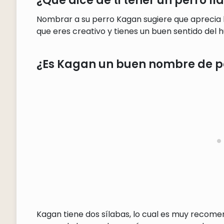
¿Qué dice de ti tener un perro 
Nombrar a su perro Kagan sugiere que aprecia 
que eres creativo y tienes un buen sentido del 
¿Es Kagan un buen nombre de p
Kagan tiene dos sílabas, lo cual es muy recom