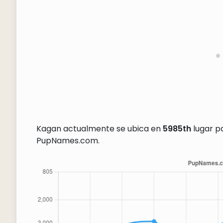
Kagan actualmente se ubica en
5985th
lugar pa
PupNames.com.