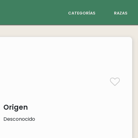
categorías
razas
Origen
Desconocido