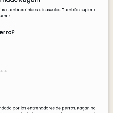
llamado Kagan?
los nombres únicos e inusuales. También sugiere
humor.
erro?
endado por los entrenadores de perros. Kagan no