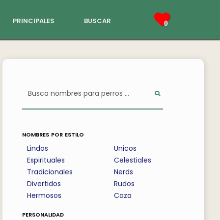
principales
buscar
0
nombres por estilo
Lindos
Unicos
Espirituales
Celestiales
Tradicionales
Nerds
Divertidos
Rudos
Hermosos
Caza
personalidad