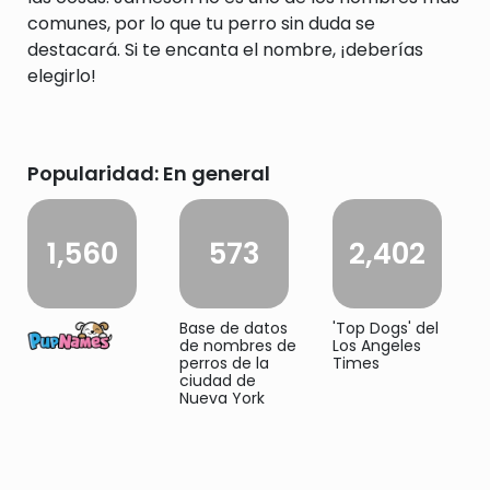
comunes, por lo que tu perro sin duda se
destacará. Si te encanta el nombre, ¡deberías
elegirlo!
Popularidad: En general
1,560
573
2,402
Base de datos
'Top Dogs' del
de nombres de
Los Angeles
perros de la
Times
ciudad de
Nueva York