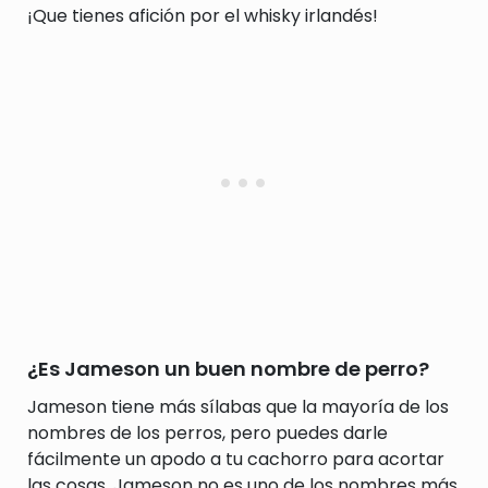
¡Que tienes afición por el whisky irlandés!
¿Es Jameson un buen nombre de perro?
Jameson tiene más sílabas que la mayoría de los
nombres de los perros, pero puedes darle
fácilmente un apodo a tu cachorro para acortar
las cosas. Jameson no es uno de los nombres más