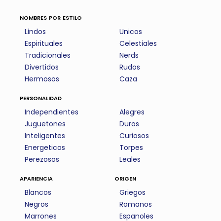
nombres por estilo
Lindos
Unicos
Espirituales
Celestiales
Tradicionales
Nerds
Divertidos
Rudos
Hermosos
Caza
personalidad
Independientes
Alegres
Juguetones
Duros
Inteligentes
Curiosos
Energeticos
Torpes
Perezosos
Leales
apariencia
origen
Blancos
Griegos
Negros
Romanos
Marrones
Espanoles