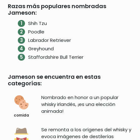
Razas más populares nombradas
Jameson:
Shih Tzu
Poodle
Labrador Retriever
Greyhound
Staffordshire Bull Terrier
Jameson se encuentra en estas
categorías:
Nombrado en honor a un popular
whisky irlandés, ¡es una elección
animada!
comida
Se remonta a los orígenes del whisky y
evoca imágenes de destilerías