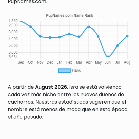
PupNames.com.
A partir de
August 2026
, Isra se está volviendo
cada vez más nicho entre los nuevos dueños de
cachorros. Nuestras estadísticas sugieren que el
nombre está menos de moda que en esta época
el año pasado.