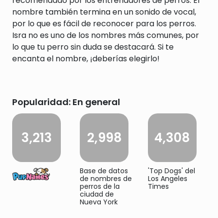
recomendado por los entrenadores de perros. El
nombre también termina en un sonido de vocal,
por lo que es fácil de reconocer para los perros.
Isra no es uno de los nombres más comunes, por
lo que tu perro sin duda se destacará. Si te
encanta el nombre, ¡deberías elegirlo!
Popularidad: En general
3,213
2,998
4,308
Base de datos
'Top Dogs' del
de nombres de
Los Angeles
perros de la
Times
ciudad de
Nueva York