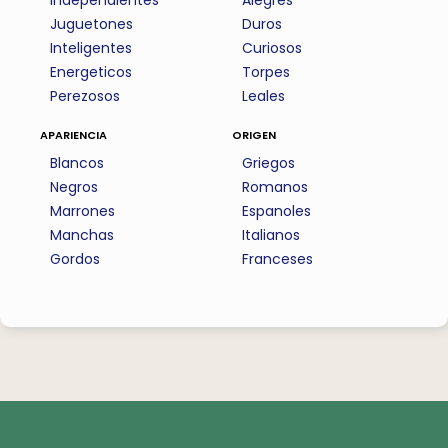
Independientes
Alegres
Juguetones
Duros
Inteligentes
Curiosos
Energeticos
Torpes
Perezosos
Leales
apariencia
origen
Blancos
Griegos
Negros
Romanos
Marrones
Espanoles
Manchas
Italianos
Gordos
Franceses