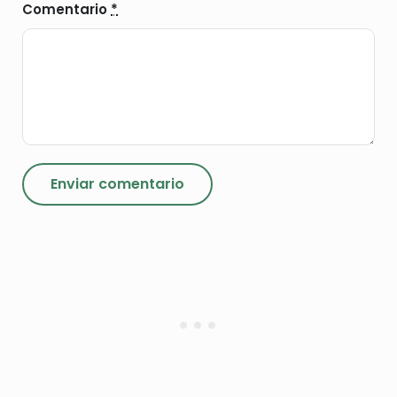
Comentario
*