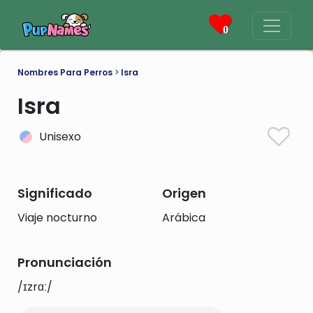
0
Nombres Para Perros
>
Isra
Isra
Unisexo
Significado
Origen
Viaje nocturno
Arábica
Pronunciación
/ɪzrɑː/