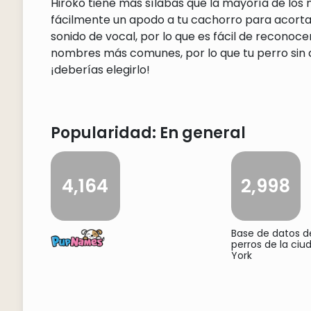
Hiroko tiene más sílabas que la mayoría de los
fácilmente un apodo a tu cachorro para acorta
sonido de vocal, por lo que es fácil de reconoce
nombres más comunes, por lo que tu perro sin d
¡deberías elegirlo!
Popularidad: En general
4,164
2,998
Base de datos 
perros de la ci
York