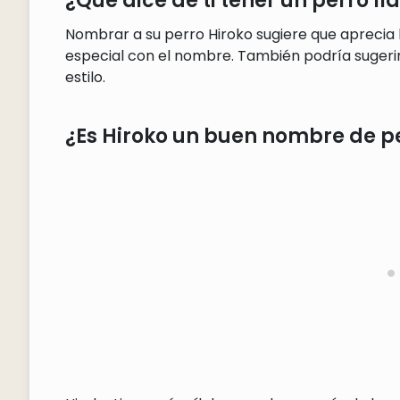
¿Qué dice de ti tener un perro l
Nombrar a su perro Hiroko sugiere que aprecia 
especial con el nombre. También podría sugerir 
estilo.
¿Es Hiroko un buen nombre de p