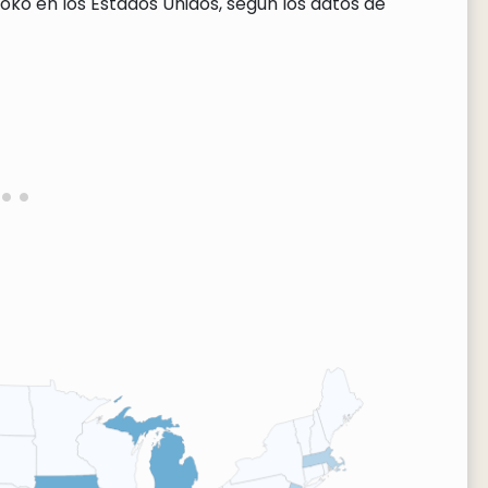
oko en los Estados Unidos, según los datos de