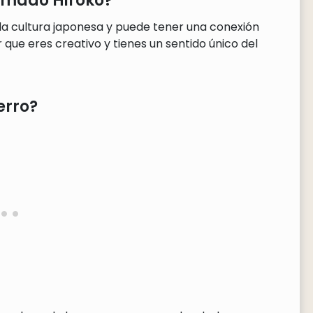
lamado Hiroko?
la cultura japonesa y puede tener una conexión
que eres creativo y tienes un sentido único del
erro?