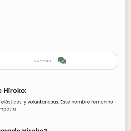
comment
 Hiroko:
 elásticas, y voluntariosas. Este nombre femenino
mpatía.