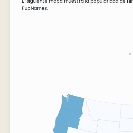
El siguiente mapa muestra la popularidad de Hir
PupNames.