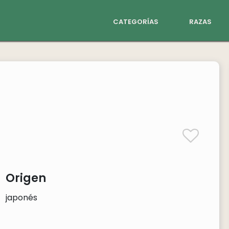
categorías
razas
Origen
japonés