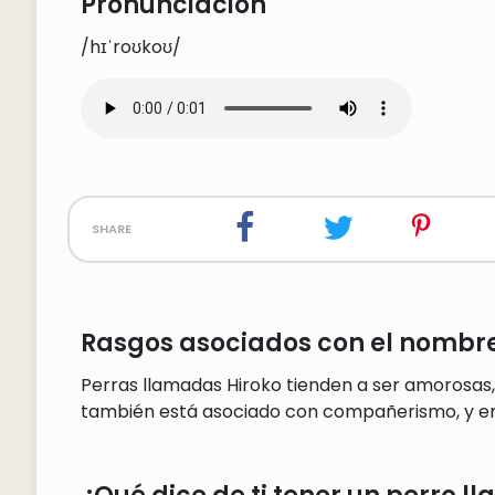
Pronunciación
/hɪˈroʊkoʊ/
share
Rasgos asociados con el nombre
Perras llamadas Hiroko tienden a ser amorosas,
también está asociado con compañerismo, y e