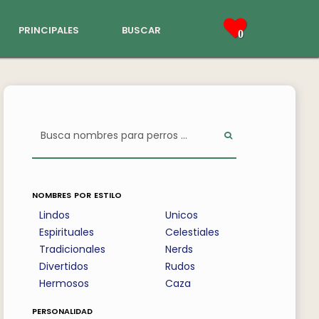
principales
buscar
0
nombres por estilo
Lindos
Unicos
Espirituales
Celestiales
Tradicionales
Nerds
Divertidos
Rudos
Hermosos
Caza
personalidad