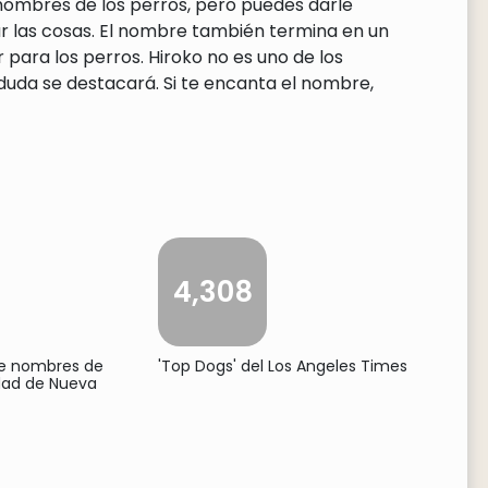
 nombres de los perros, pero puedes darle
r las cosas. El nombre también termina en un
r para los perros. Hiroko no es uno de los
uda se destacará. Si te encanta el nombre,
4,308
de nombres de
'Top Dogs' del Los Angeles Times
udad de Nueva