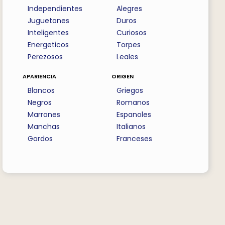
Independientes
Alegres
Juguetones
Duros
Inteligentes
Curiosos
Energeticos
Torpes
Perezosos
Leales
apariencia
origen
Blancos
Griegos
Negros
Romanos
Marrones
Espanoles
Manchas
Italianos
Gordos
Franceses