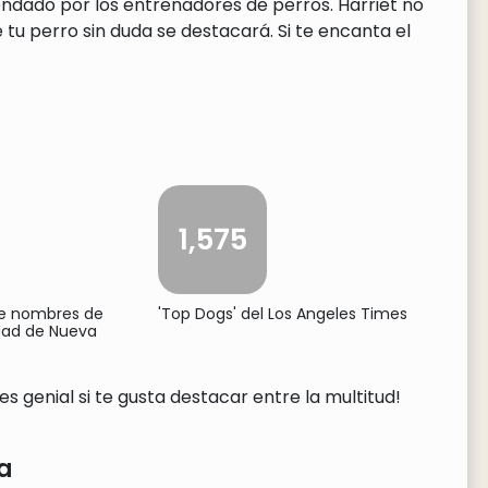
endado por los entrenadores de perros. Harriet no
tu perro sin duda se destacará. Si te encanta el
1,575
de nombres de
'Top Dogs' del Los Angeles Times
udad de Nueva
s genial si te gusta destacar entre la multitud!
a