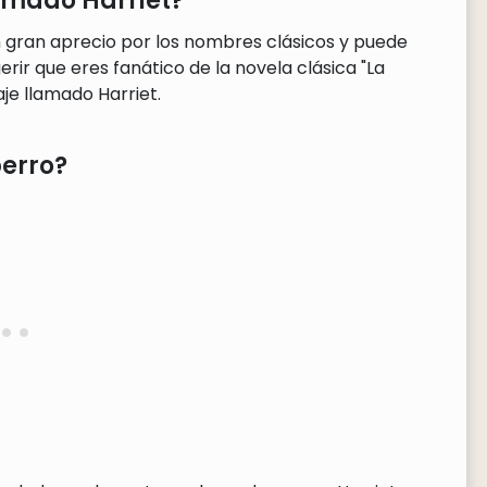
lamado Harriet?
n gran aprecio por los nombres clásicos y puede
rir que eres fanático de la novela clásica "La
je llamado Harriet.
perro?