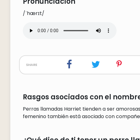
Pronunciación
/ˈhærɪt/
share
Rasgos asociados con el nombre
Perras llamadas Harriet tienden a ser amorosas,
femenino también está asociado con compañe