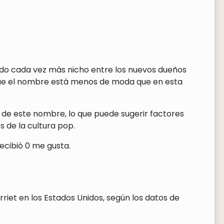
endo cada vez más nicho entre los nuevos dueños
que el nombre está menos de moda que en esta
 de este nombre, lo que puede sugerir factores
 de la cultura pop.
ecibió 0 me gusta.
riet en los Estados Unidos, según los datos de