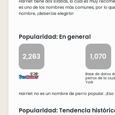
Harriet tiene dos sílabas, lo cual es muy recom
es uno de los nombres más comunes, por lo que 
nombre, ¡deberías elegirlo!
Popularidad: En general
2,263
1,070
Base de datos 
perros de la ci
York
Harriet no es un nombre de perro popular. ¡Eso e
Popularidad: Tendencia históric