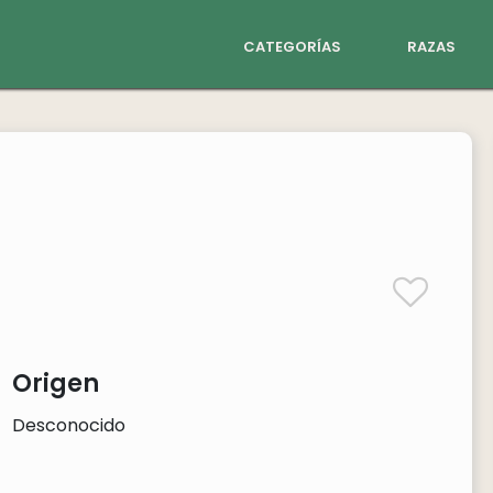
categorías
razas
Origen
Desconocido