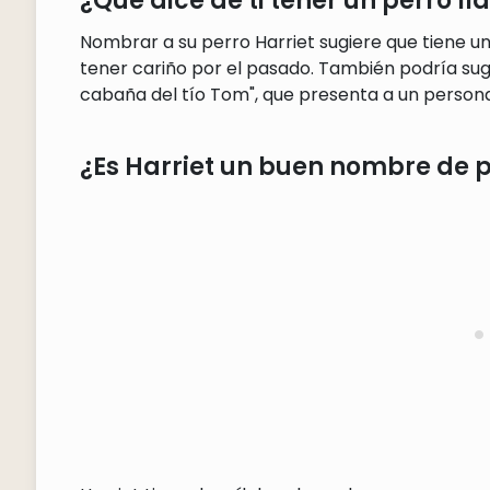
¿Qué dice de ti tener un perro l
Nombrar a su perro Harriet sugiere que tiene u
tener cariño por el pasado. También podría suge
cabaña del tío Tom", que presenta a un persona
¿Es Harriet un buen nombre de 