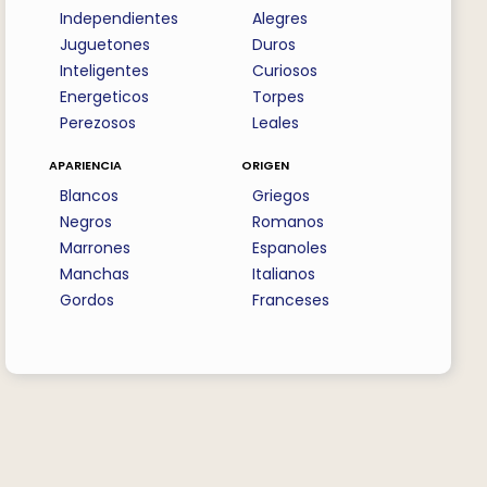
Independientes
Alegres
Juguetones
Duros
Inteligentes
Curiosos
Energeticos
Torpes
Perezosos
Leales
apariencia
origen
Blancos
Griegos
Negros
Romanos
Marrones
Espanoles
Manchas
Italianos
Gordos
Franceses