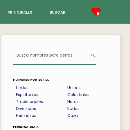
principales
buscar
0
nombres por estilo
Lindos
Unicos
Espirituales
Celestiales
Tradicionales
Nerds
Divertidos
Rudos
Hermosos
Caza
personalidad