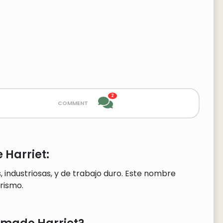
2
comment
 Harriet:
 industriosas, y de trabajo duro. Este nombre
rismo.