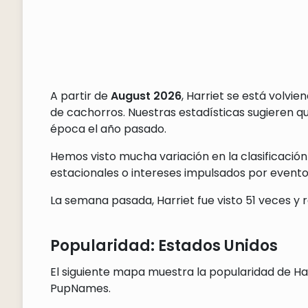
A partir de
August 2026
, Harriet se está volvi
de cachorros. Nuestras estadísticas sugieren 
época el año pasado.
Hemos visto mucha variación en la clasificación
estacionales o intereses impulsados por eventos
La semana pasada, Harriet fue visto 51 veces y r
Popularidad: Estados Unidos
El siguiente mapa muestra la popularidad de Har
PupNames.