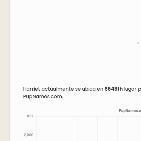
Harriet actualmente se ubica en
6648th
lugar p
PupNames.com.