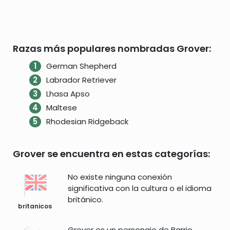
Razas más populares nombradas Grover:
German Shepherd
Labrador Retriever
Lhasa Apso
Maltese
Rhodesian Ridgeback
Grover se encuentra en estas categorías:
No existe ninguna conexión
significativa con la cultura o el idioma
británico.
britanicos
Grover es un personaje de Barrio