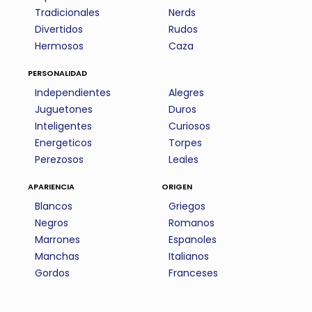
Tradicionales
Nerds
Divertidos
Rudos
Hermosos
Caza
personalidad
Independientes
Alegres
Juguetones
Duros
Inteligentes
Curiosos
Energeticos
Torpes
Perezosos
Leales
apariencia
origen
Blancos
Griegos
Negros
Romanos
Marrones
Espanoles
Manchas
Italianos
Gordos
Franceses