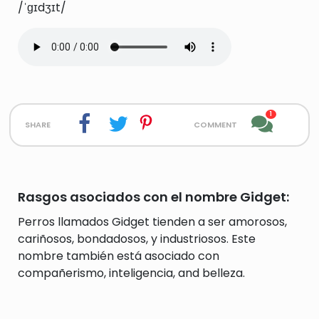
/ˈɡɪdʒɪt/
1
share
comment
Rasgos asociados con el nombre Gidget:
Perros llamados Gidget tienden a ser amorosos,
cariñosos, bondadosos, y industriosos. Este
nombre también está asociado con
compañerismo, inteligencia, and belleza.