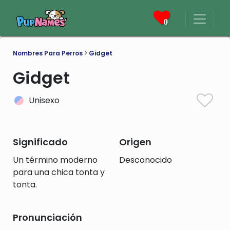
0
Nombres Para Perros
>
Gidget
Gidget
Unisexo
Significado
Origen
Un término moderno
Desconocido
para una chica tonta y
tonta.
Pronunciación