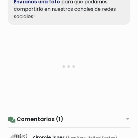
Envíanos una foto
para que podamos
compartirlo en nuestros canales de redes
sociales!
Comentarios (1)
🇺🇸
Kimmie isner
(New York, United States)