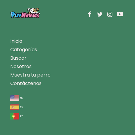
Inicio
Categorías
Buscar
Nosotros
Muestra tu perro
Contáctenos
en
es
pt