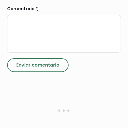
Comentario
*