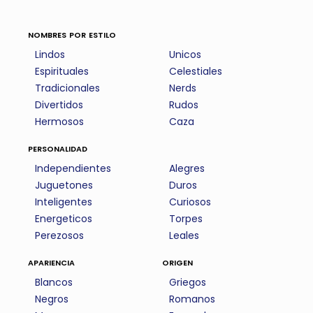
nombres por estilo
Lindos
Unicos
Espirituales
Celestiales
Tradicionales
Nerds
Divertidos
Rudos
Hermosos
Caza
personalidad
Independientes
Alegres
Juguetones
Duros
Inteligentes
Curiosos
Energeticos
Torpes
Perezosos
Leales
apariencia
origen
Blancos
Griegos
Negros
Romanos