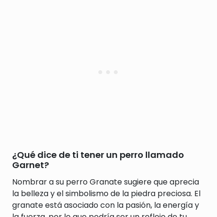
¿Qué dice de ti tener un perro llamado
Garnet?
Nombrar a su perro Granate sugiere que aprecia
la belleza y el simbolismo de la piedra preciosa. El
granate está asociado con la pasión, la energía y
la fuerza, por lo que podría ser un reflejo de tu