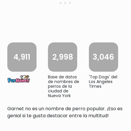
4,911
2,998
3,046
Base de datos
'Top Dogs' del
de nombres de
Los Angeles
perros de la
Times
ciudad de
Nueva York
Garnet no es un nombre de perro popular. ¡Eso es
genial si te gusta destacar entre la multitud!