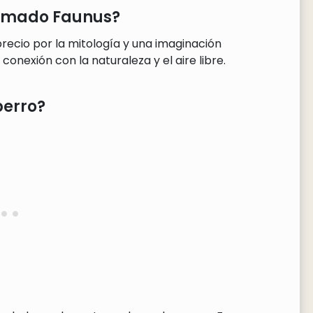
llamado Faunus?
recio por la mitología y una imaginación
conexión con la naturaleza y el aire libre.
perro?