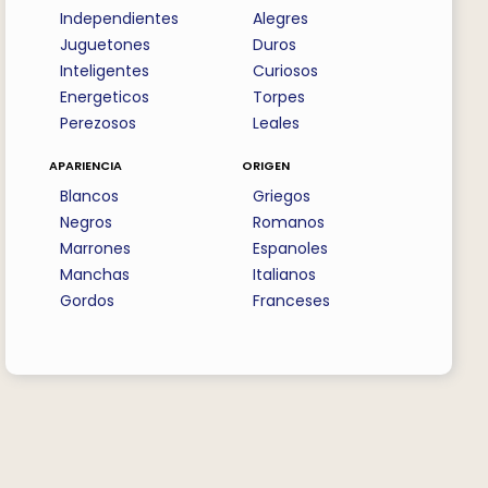
Independientes
Alegres
Juguetones
Duros
Inteligentes
Curiosos
Energeticos
Torpes
Perezosos
Leales
apariencia
origen
Blancos
Griegos
Negros
Romanos
Marrones
Espanoles
Manchas
Italianos
Gordos
Franceses