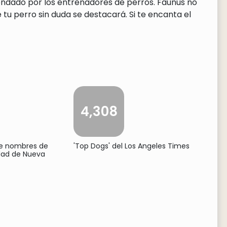
endado por los entrenadores de perros. Faunus no
tu perro sin duda se destacará. Si te encanta el
4,308
de nombres de
'Top Dogs' del Los Angeles Times
udad de Nueva