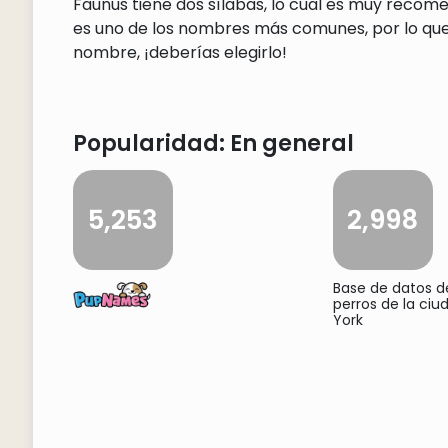
Faunus tiene dos sílabas, lo cual es muy recom
es uno de los nombres más comunes, por lo que 
nombre, ¡deberías elegirlo!
Popularidad: En general
5,253
2,998
Base de datos 
perros de la ci
York