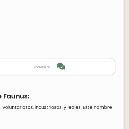
comment
e Faunus:
voluntariosos, industriosos, y leales. Este nombre