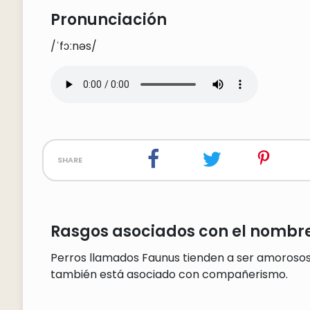
Pronunciación
/ˈfɔːnəs/
share
Rasgos asociados con el nombr
Perros llamados Faunus tienden a ser amorosos, 
también está asociado con compañerismo.