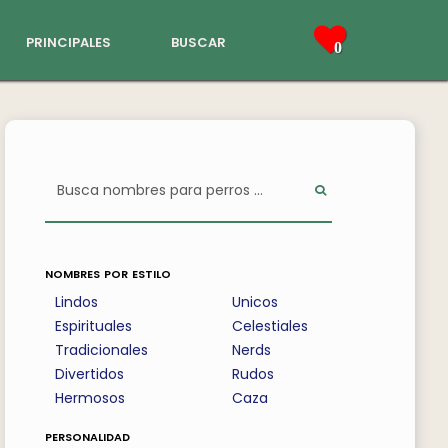
principales
buscar
0
nombres por estilo
Lindos
Unicos
Espirituales
Celestiales
Tradicionales
Nerds
Divertidos
Rudos
Hermosos
Caza
personalidad