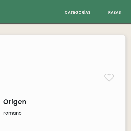
categorías
razas
Origen
romano