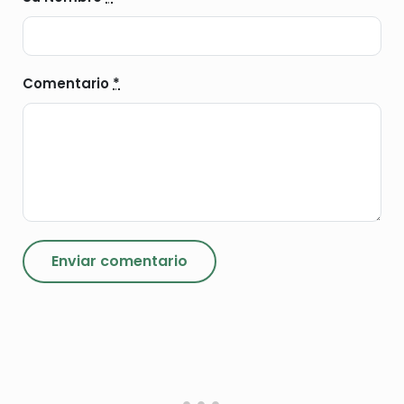
Comentario
*