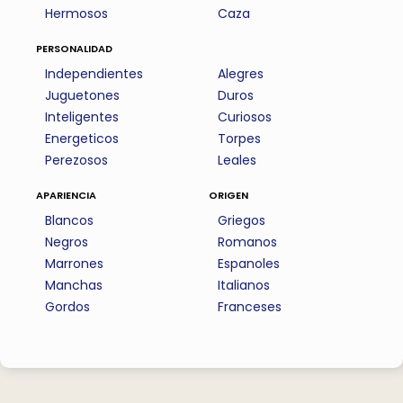
Hermosos
Caza
personalidad
Independientes
Alegres
Juguetones
Duros
Inteligentes
Curiosos
Energeticos
Torpes
Perezosos
Leales
apariencia
origen
Blancos
Griegos
Negros
Romanos
Marrones
Espanoles
Manchas
Italianos
Gordos
Franceses