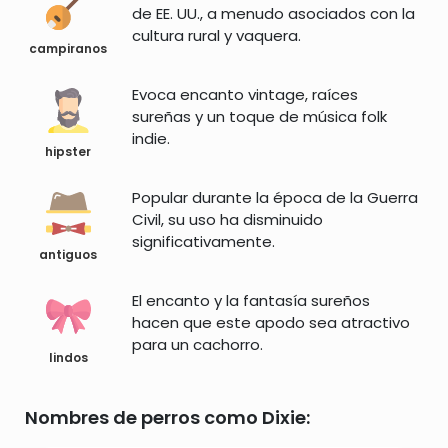
de EE. UU., a menudo asociados con la
cultura rural y vaquera.
campiranos
Evoca encanto vintage, raíces
sureñas y un toque de música folk
indie.
hipster
Popular durante la época de la Guerra
Civil, su uso ha disminuido
significativamente.
antiguos
El encanto y la fantasía sureños
hacen que este apodo sea atractivo
para un cachorro.
lindos
Nombres de perros como Dixie: