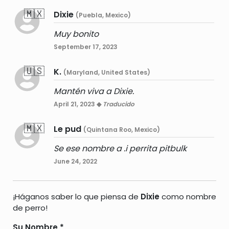
🇲🇽
Dixie
(Puebla, Mexico)
Muy bonito
September 17, 2023
🇺🇸
K.
(Maryland, United States)
Mantén viva a Dixie.
April 21, 2023 ◆
Traducido
🇲🇽
Le pud
(Quintana Roo, Mexico)
Se ese nombre a .i perrita pitbulk
June 24, 2022
¡Háganos saber lo que piensa de
Dixie
como nombre
de perro!
Su Nombre
*