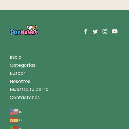
Inicio
Categorías
Buscar
Nosotros
Muestra tu perro
Contáctenos
en
es
pt