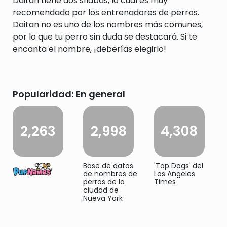
Daitan tiene dos sílabas, lo cual es muy
recomendado por los entrenadores de perros.
Daitan no es uno de los nombres más comunes,
por lo que tu perro sin duda se destacará. Si te
encanta el nombre, ¡deberías elegirlo!
Popularidad: En general
2,263
2,998
4,308
Base de datos
'Top Dogs' del
de nombres de
Los Angeles
perros de la
Times
ciudad de
Nueva York