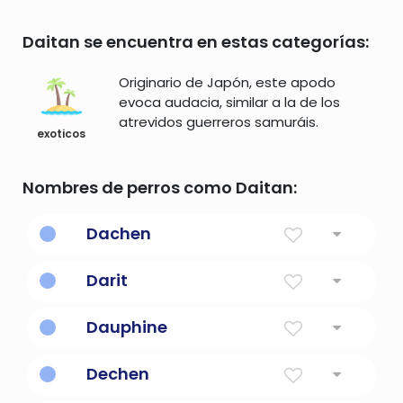
Daitan se encuentra en estas categorías:
Originario de Japón, este apodo
evoca audacia, similar a la de los
atrevidos guerreros samuráis.
exoticos
Nombres de perros como Daitan:
Dachen
gran alegría
Darit
regalo
Dauphine
delfín
Dechen