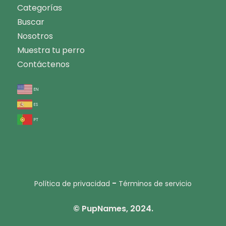
Categorías
Buscar
Nosotros
Muestra tu perro
Contáctenos
en
es
pt
-
Política de privacidad
Términos de servicio
© PupNames, 2024.