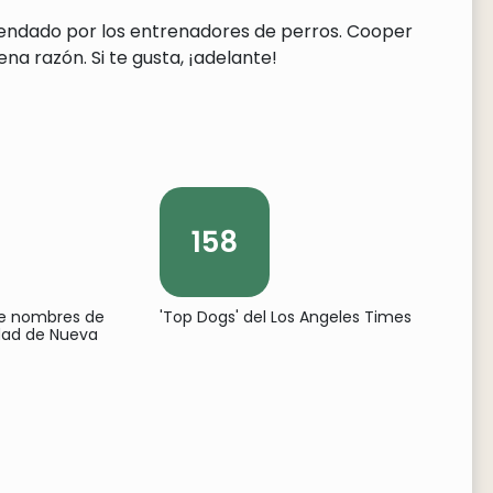
mendado por los entrenadores de perros. Cooper
a razón. Si te gusta, ¡adelante!
158
de nombres de
'Top Dogs' del Los Angeles Times
udad de Nueva