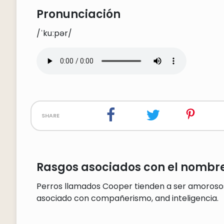
Pronunciación
/ˈkuːpər/
share
Rasgos asociados con el nombr
Perros llamados Cooper tienden a ser amoroso
asociado con compañerismo, and inteligencia.