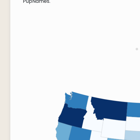
PupNames.