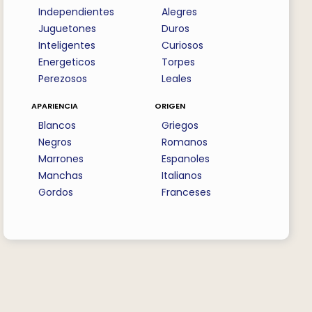
Independientes
Alegres
Juguetones
Duros
Inteligentes
Curiosos
Energeticos
Torpes
Perezosos
Leales
apariencia
origen
Blancos
Griegos
Negros
Romanos
Marrones
Espanoles
Manchas
Italianos
Gordos
Franceses