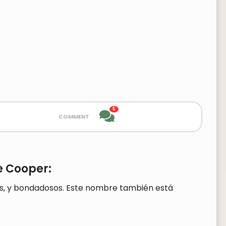
5
comment
e Cooper:
s, y bondadosos. Este nombre también está