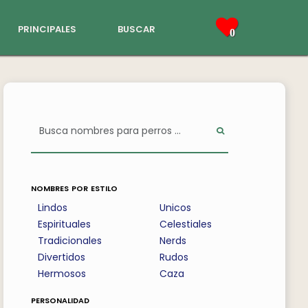
principales
buscar
0
nombres por estilo
Lindos
Unicos
Espirituales
Celestiales
Tradicionales
Nerds
Divertidos
Rudos
Hermosos
Caza
personalidad