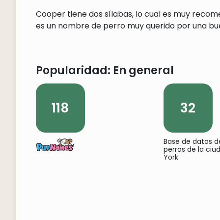
Cooper tiene dos sílabas, lo cual es muy reco
es un nombre de perro muy querido por una buen
Popularidad: En general
118
32
Base de datos 
perros de la ci
York