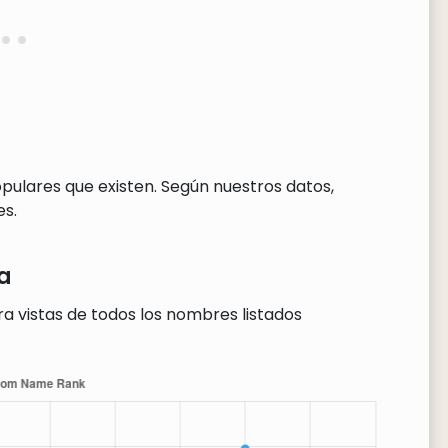
ulares que existen. Según nuestros datos,
s.
a
a vistas de todos los nombres listados