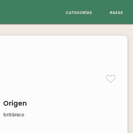
categorías
razas
Origen
británico