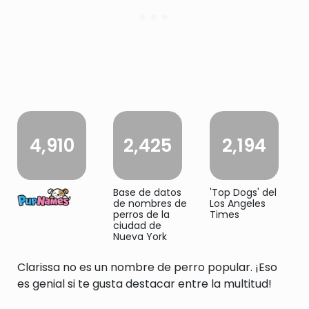
4,910
2,425
2,194
Base de datos
'Top Dogs' del
de nombres de
Los Angeles
perros de la
Times
ciudad de
Nueva York
Clarissa no es un nombre de perro popular. ¡Eso
es genial si te gusta destacar entre la multitud!