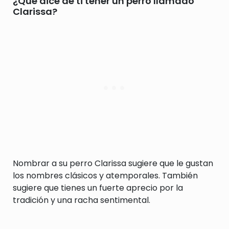
¿Qué dice de ti tener un perro llamado
Clarissa?
Nombrar a su perro Clarissa sugiere que le gustan
los nombres clásicos y atemporales. También
sugiere que tienes un fuerte aprecio por la
tradición y una racha sentimental.