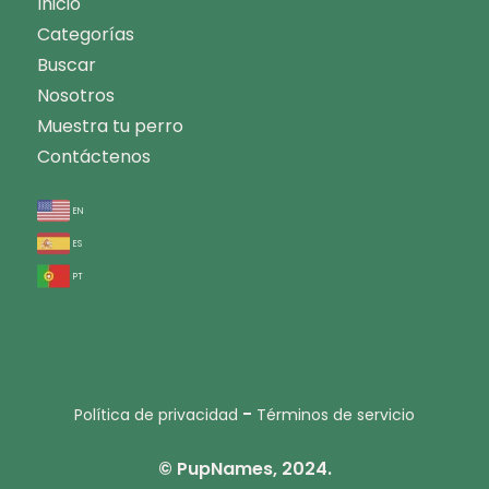
Inicio
Categorías
Buscar
Nosotros
Muestra tu perro
Contáctenos
en
es
pt
-
Política de privacidad
Términos de servicio
© PupNames, 2024.