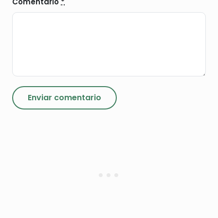
Comentario
*