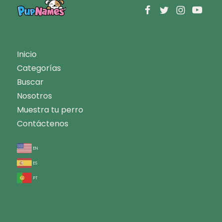
Inicio
Categorías
Buscar
Nosotros
Muestra tu perro
Contáctenos
en
es
pt