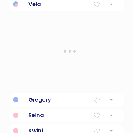
Vela
Vigilante, Vigilante
Gregory
Vigilante, Vigilante
Reina
reina
Kwini