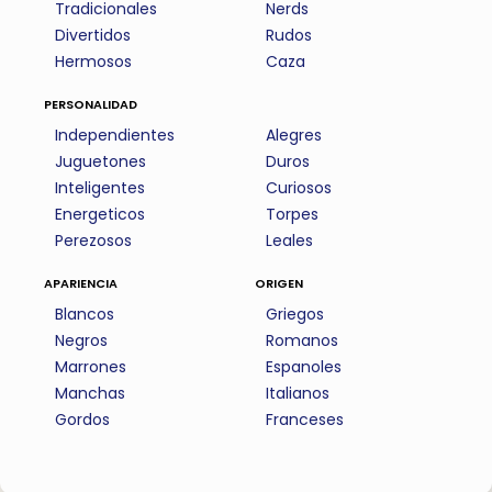
Tradicionales
Nerds
Divertidos
Rudos
Hermosos
Caza
personalidad
Independientes
Alegres
Juguetones
Duros
Inteligentes
Curiosos
Energeticos
Torpes
Perezosos
Leales
apariencia
origen
Blancos
Griegos
Negros
Romanos
Marrones
Espanoles
Manchas
Italianos
Gordos
Franceses